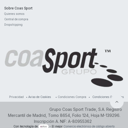
Sobre Coas Sport
Quienes ​somos
Central d
e compra
Dropshipping
Privacidad
•
Aviso de Cookies
•
Condiciones Compra
•
Condiciones Generales
Grupo Coas Sport Trade, S.A. Registro
Mercantil de Madrid, Tomo 8654, Folio 124, Hoja M-139296.
Inscripción A. NIF: A-80955362
Con tecnología de
- El mejor
Comercio electrónico de código abierto