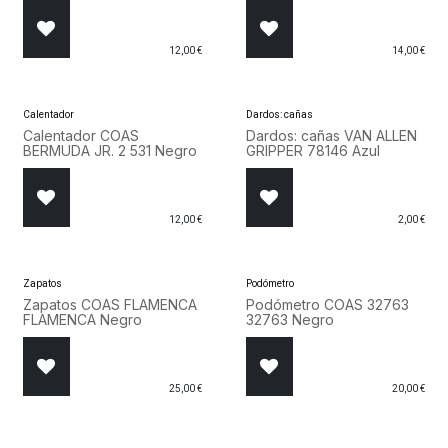
12,00
€
14,00
€
Calentador
Dardos: cañas
Calentador COAS
Dardos: cañas VAN ALLEN
BERMUDA JR. 2 531 Negro
GRIPPER 78146 Azul
12,00
€
2,00
€
Zapatos
Podómetro
Zapatos COAS FLAMENCA
Podómetro COAS 32763
FLAMENCA Negro
32763 Negro
25,00
€
20,00
€