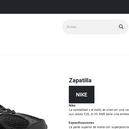
Marcas
+ Vendido
Zapatilla
NIKE
Nike
La comodidad y el estilo se unen en una za
sus raíces Y2K, el V5 RNR tiene una entres
Especificaciones
La parte superior de malla con superposicio