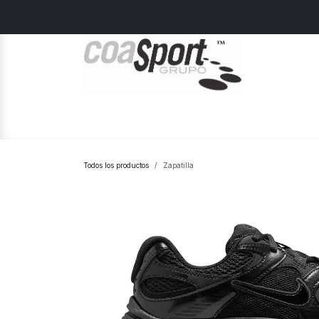
Ir al contenido
Home
Hombre
Mujer
Junior
Todos los productos
Zapatilla