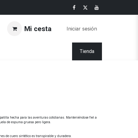
Mi cesta
Iniciar sesión
Tienda
patilla hecha para las aventuras cotidianas. Manteniéndose fiel a
uela de espuma gruesa pero ligera.
nes de cuero sintético es transpirable y duradera.