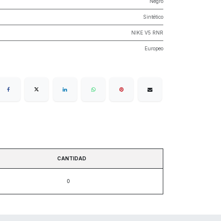
Negro
Sintético
NIKE V5 RNR
Europeo
CANTIDAD