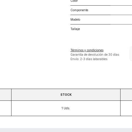
Color
Componente
Modelo
Tallaje
Términos y condiciones
Garantía de devolución de 30 días
Envío: 2-3 días laborables
STOCK
1
Uds.