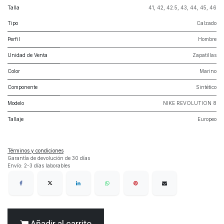
Talla
41
,
42
,
42.5
,
43
,
44
,
45
,
46
Tipo
Calzado
Perfil
Hombre
Unidad de Venta
Zapatillas
Color
Marino
Componente
Sintético
Modelo
NIKE REVOLUTION 8
Tallaje
Europeo
Términos y condiciones
Garantía de devolución de 30 días
Envío: 2-3 días laborables
Añadir al carrito