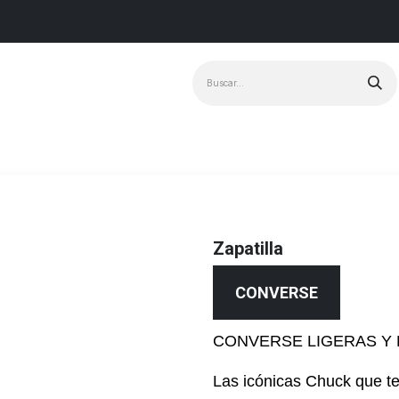
Marcas
+ Vendido
Zapatilla
CONVERSE
CONVERSE LIGERAS Y 
Las icónicas Chuck que te