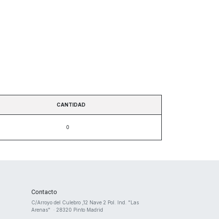
CANTIDAD
Contacto
​C/Arroyo del Culebro ,12 Nave 2 ​Pol. Ind. "Las
Arenas" · 28320 Pinto Madrid