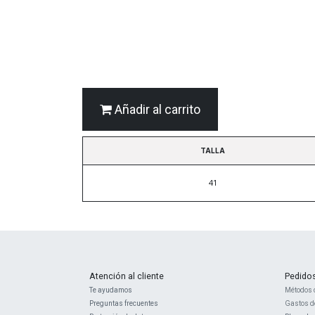
Añadir al carrito
TALLA
41
Atención al cliente
Pedido
Te ayudamos
Métodos 
Preguntas frecuentes
Gastos d