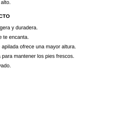
alto.
CTO
igera y duradera.
e te encanta.
apilada ofrece una mayor altura.
 para mantener los pies frescos.
vado.