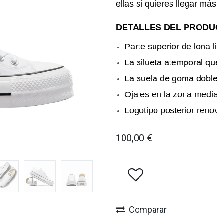
ellas si quieres llegar más 
DETALLES DEL PRODU
Parte superior de lona l
La silueta atemporal qu
La suela de goma doble 
Ojales en la zona media
Logotipo posterior reno
100,00
€
Comparar