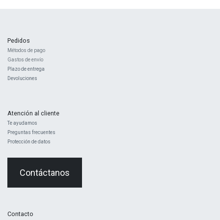
Pedidos
Métodos de pago
Gastos de envío
Plazo de entrega
Devoluciones
Atención al cliente
Te ayudamos
Preguntas frecuentes
Protección de datos
Contáctanos
Contacto