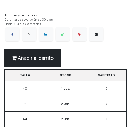
Términos y condiciones
Garantía de devolución de 30 días
Envío: 2-3 días laborables
Añadir al carrito
TALLA
STOCK
CANTIDAD
40
1
Uds.
41
2
Uds.
44
2
Uds.