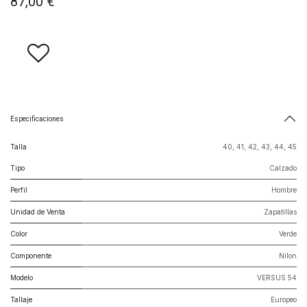
87,00
€
Especificaciones
Talla
40
,
41
,
42
,
43
,
44
,
45
Tipo
Calzado
Perfil
Hombre
Unidad de Venta
Zapatillas
Color
Verde
Componente
Nilon
Modelo
VERSUS 54
Tallaje
Europeo