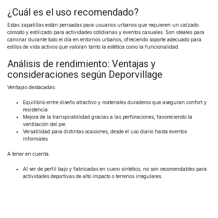
¿Cuál es el uso recomendado?
Estas zapatillas están pensadas para usuarios urbanos que requieren un calzado
cómodo y estilizado para actividades cotidianas y eventos casuales. Son ideales para
caminar durante todo el día en entornos urbanos, ofreciendo soporte adecuado para
estilos de vida activos que valoran tanto la estética como la funcionalidad.
Análisis de rendimiento: Ventajas y
consideraciones según Deporvillage
Ventajas destacadas:
Equilibrio entre diseño atractivo y materiales duraderos que aseguran confort y
resistencia.
Mejora de la transpirabilidad gracias a las perforaciones, favoreciendo la
ventilación del pie.
Versatilidad para distintas ocasiones, desde el uso diario hasta eventos
informales.
A tener en cuenta:
Al ser de perfil bajo y fabricadas en cuero sintético, no son recomendables para
actividades deportivas de alto impacto o terrenos irregulares.