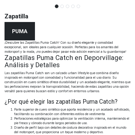
Zapatilla
PUMA
¡Descubre las Zapatillas Puma Catch! Con su diseño elegante y comodidad
excepcional, son ideales para cualquier ocasión. Perfectas para los amantes del
motorsport y la moda, ¡no puedes dejar pasar esta adición esencial a tu guardarropa!
Zapatillas Puma Catch en Deporvillage:
Análisis y Detalles
Las zapatillas Puma Catch son un calzado urban lifestyle que combina diseño
inspirado en motorsport con comodidad y funcionalidad para el uso diario. Su
construcción en cuero sintético ofrece durabilidad y un acabado elegante, mientras que
las perforaciones mejoran la transpirabilidad, haciendo de estas zapatillas una opción
versátil para quienes buscan estilo y confort en entornos urbanos.
¿Por qué elegir las zapatillas Puma Catch?
Parte superior de cuero sintético que aporta resistencia y un acabado sofisticado,
facilitando su combinación con diferentes estilos de vestimenta.
Perforaciones estratégicas para optimizar la ventilación interna, manteniendo el
pie fresco y cómodo durante largos periodos de uso.
Diseño de perfil bajo con detalles de costura decorativa inspirado en el mundo
del motorsport, que proporciona un toque moderno y deportivo.