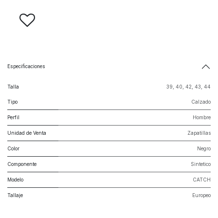
Especificaciones
Talla
39
,
40
,
42
,
43
,
44
Tipo
Calzado
Perfil
Hombre
Unidad de Venta
Zapatillas
Color
Negro
Componente
Sintetico
Modelo
CATCH
Tallaje
Europeo