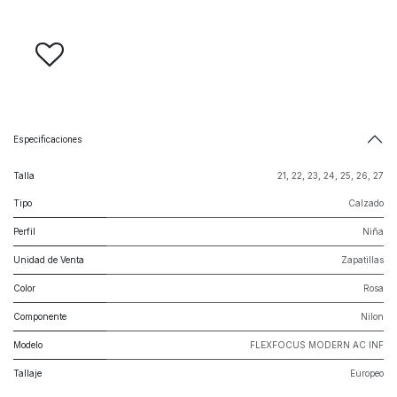
Especificaciones
Talla
21
,
22
,
23
,
24
,
25
,
26
,
27
Tipo
Calzado
Perfil
Niña
Unidad de Venta
Zapatillas
Color
Rosa
Componente
Nilon
Modelo
FLEXFOCUS MODERN AC INF
Tallaje
Europeo