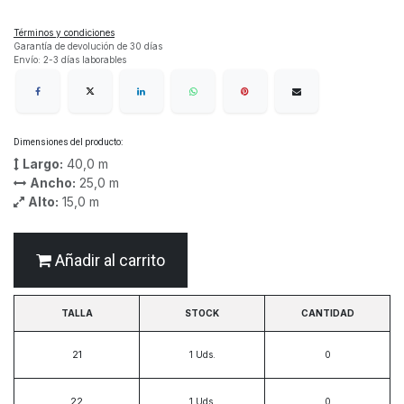
Términos y condiciones
Garantía de devolución de 30 días
Envío: 2-3 días laborables
Dimensiones del producto:
Largo:
40,0
m
Ancho:
25,0
m
Alto:
15,0
m
Añadir al carrito
TALLA
STOCK
CANTIDAD
21
1
Uds.
22
1
Uds.