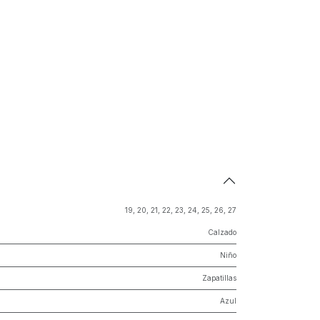
19
,
20
,
21
,
22
,
23
,
24
,
25
,
26
,
27
Calzado
Niño
Zapatillas
Azul