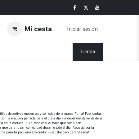
Mi cesta
Iniciar sesión
Tienda
tillas deportivas modernas y cómodas de la marca Puma! Fabricadas
as son la elección perfecta para el día a día – independientemente de si
un día en la escuela. Su diseño casual hace que combinen
vez que garantizan comodidad durante todo el día. Apuesta por la
 Puma para tu pequeño explorador – ¡satisfacción garantizada!