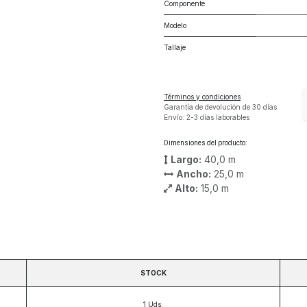
Componente
Modelo
Tallaje
Términos y condiciones
Garantía de devolución de 30 días
Envío: 2-3 días laborables
Dimensiones del producto:
Largo:
40,0
m
Ancho:
25,0
m
Alto:
15,0
m
STOCK
1
Uds.