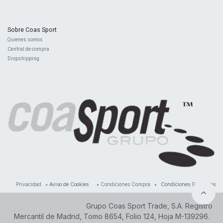
Sobre Coas Sport
Quienes ​somos
Central d
e compra
Dropshipping
Privacidad
•
Aviso de Cookies
•
Condiciones Compra
•
Condiciones Generales
Grupo Coas Sport Trade, S.A. Registro
Mercantil de Madrid, Tomo 8654, Folio 124, Hoja M-139296.