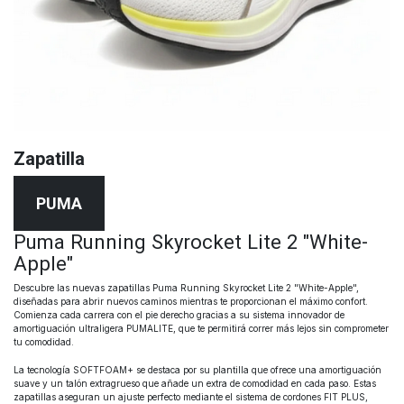
Zapatilla
PUMA
Puma Running Skyrocket Lite 2 "White-
Apple"
Descubre las nuevas zapatillas Puma Running Skyrocket Lite 2 "White-Apple",
diseñadas para abrir nuevos caminos mientras te proporcionan el máximo confort.
Comienza cada carrera con el pie derecho gracias a su sistema innovador de
amortiguación ultraligera PUMALITE, que te permitirá correr más lejos sin comprometer
tu comodidad.
La tecnología SOFTFOAM+ se destaca por su plantilla que ofrece una amortiguación
suave y un talón extragrueso que añade un extra de comodidad en cada paso. Estas
zapatillas aseguran un ajuste perfecto mediante el sistema de cordones FIT PLUS,