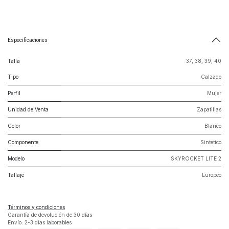
Especificaciones
Talla
37
,
38
,
39
,
40
Tipo
Calzado
Perfil
Mujer
Unidad de Venta
Zapatillas
Color
Blanco
Componente
Sintetico
Modelo
SKYROCKET LITE 2
Tallaje
Europeo
Términos y condiciones
Garantía de devolución de 30 días
Envío: 2-3 días laborables