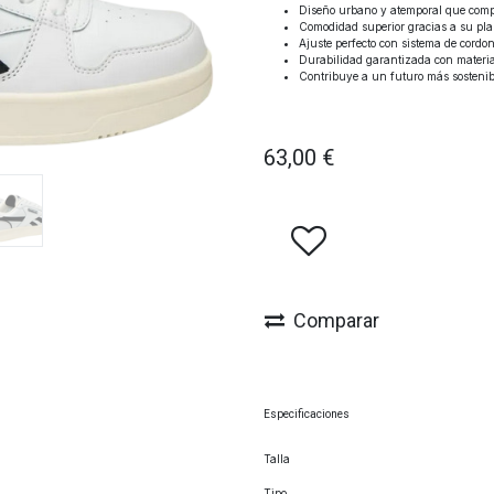
Diseño urbano y atemporal que compl
Comodidad superior gracias a su plant
Ajuste perfecto con sistema de cordo
Durabilidad garantizada con material
Contribuye a un futuro más sostenib
63,00
€
Comparar
Especificaciones
Talla
Tipo