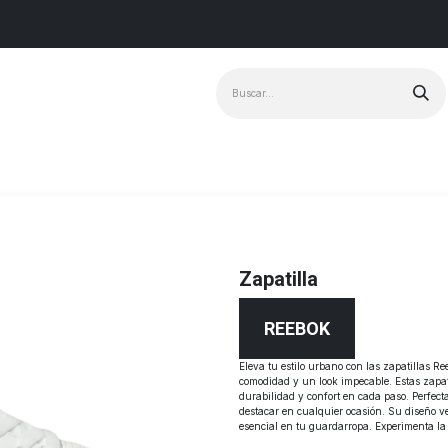
Marcas
+ Vendido
Zapatilla
REEBOK
Eleva tu estilo urbano con las zapatillas
comodidad y un look impecable. Estas zapat
durabilidad y confort en cada paso. Perfect
destacar en cualquier ocasión. Su diseño ver
esencial en tu guardarropa. Experimenta la 