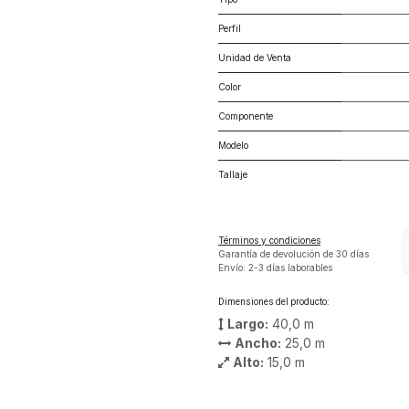
Perfil
Unidad de Venta
Color
Componente
Modelo
Tallaje
Términos y condiciones
Garantía de devolución de 30 días
Envío: 2-3 días laborables
Dimensiones del producto:
Largo:
40,0
m
Ancho:
25,0
m
Alto:
15,0
m