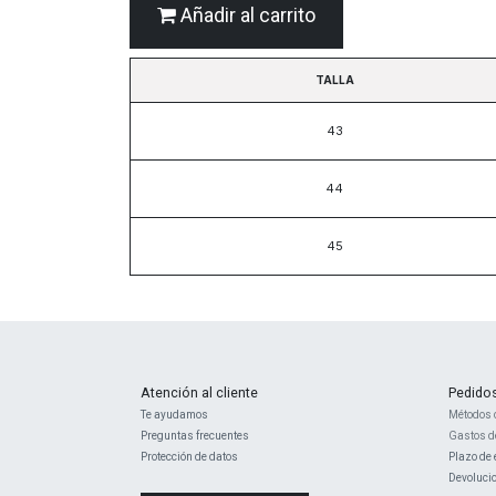
Añadir al carrito
TALLA
43
44
45
Atención al cliente
Pedido
Te ayudamos
Métodos 
Preguntas frecuentes
Gastos d
Protección de datos
Plazo de 
Devoluci