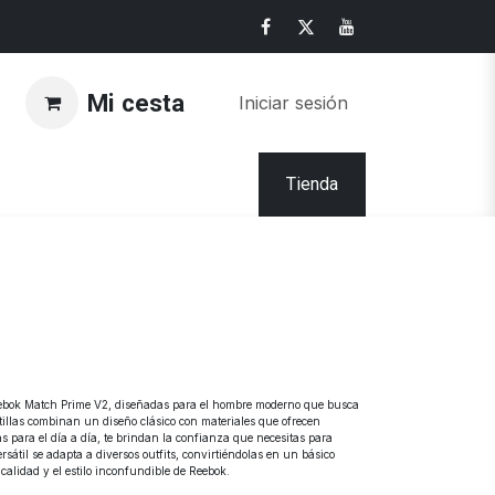
Mi cesta
Iniciar sesión
Tienda
 Reebok Match Prime V2, diseñadas para el hombre moderno que busca
illas combinan un diseño clásico con materiales que ofrecen
as para el día a día, te brindan la confianza que necesitas para
sátil se adapta a diversos outfits, convirtiéndolas en un básico
calidad y el estilo inconfundible de Reebok.