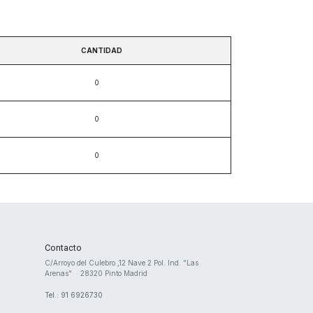
CANTIDAD
Contacto
​C/Arroyo del Culebro ,12 Nave 2 ​Pol. Ind. "Las
Arenas" · 28320 Pinto Madrid
Tel.: 91 6926730