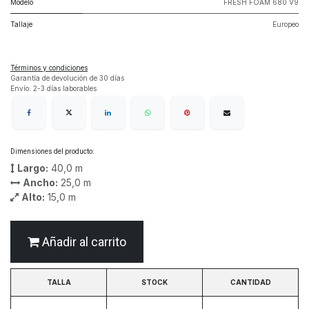
Modelo
FRESH FOAM 680 V9
Tallaje
Europeo
Términos y condiciones
Garantía de devolución de 30 días
Envío: 2-3 días laborables
Dimensiones del producto:
Largo:
40,0
m
Ancho:
25,0
m
Alto:
15,0
m
Añadir al carrito
TALLA
STOCK
CANTIDAD