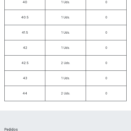
40
1
Uds.
40.5
1
Uds.
41.5
1
Uds.
42
1
Uds.
42.5
2
Uds.
43
1
Uds.
44
2
Uds.
Pedidos