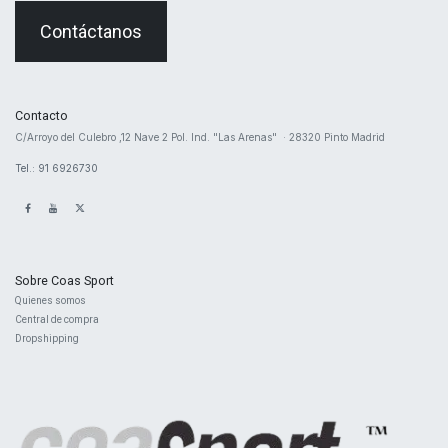
Contáctanos
Contacto
​C/Arroyo del Culebro ,12 Nave 2 ​Pol. Ind. "Las Arenas" · 28320 Pinto Madrid
Tel.: 91 6926730
Sobre Coas Sport
Quienes ​somos
Central d
e compra
Dropshipping