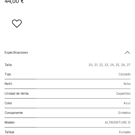
44,00
€
Especificaciones
Talla
20
,
21
,
22
,
23
,
24
,
25
,
26
,
27
Tipo
Calzado
Perfil
Niño
Unidad de Venta
Zapatillas
Color
Azul
Componente
Sintetico
Modelo
ALTAVENTURE 3I
Tallaje
Europeo