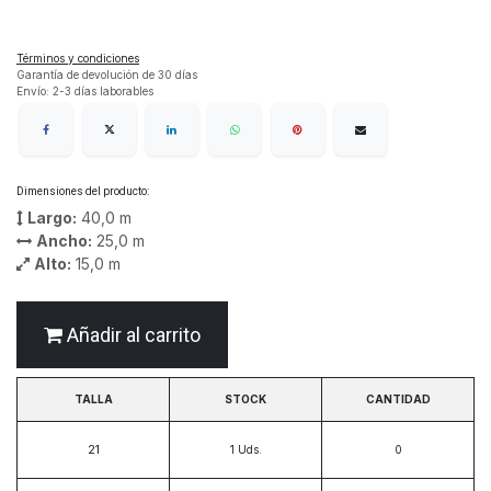
Términos y condiciones
Garantía de devolución de 30 días
Envío: 2-3 días laborables
Dimensiones del producto:
Largo:
40,0
m
Ancho:
25,0
m
Alto:
15,0
m
Añadir al carrito
TALLA
STOCK
CANTIDAD
21
1
Uds.