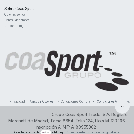
Sobre Coas Sport
Quienes ​somos
Central d
e compra
Dropshipping
Privacidad
•
Aviso de Cookies
•
Condiciones Compra
•
Condiciones Generales
Grupo Coas Sport Trade, S.A. Registro
Mercantil de Madrid, Tomo 8654, Folio 124, Hoja M-139296.
Inscripción A. NIF: A-80955362
Con tecnología de
- El mejor
Comercio electrónico de código abierto