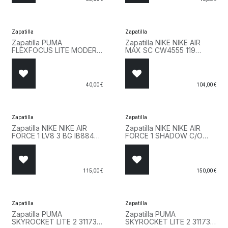
Zapatilla
Zapatilla
Zapatilla PUMA
Zapatilla NIKE NIKE AIR
FLEXFOCUS LITE MODERN
MAX SC CW4555 119
JR 401517 27 Rosa
Marron
40,00
€
104,00
€
Zapatilla
Zapatilla
Zapatilla NIKE NIKE AIR
Zapatilla NIKE NIKE AIR
FORCE 1 LV8 3 BG IB8845
FORCE 1 SHADOW C/O
001 Negro
CI0919 100 Blanco
115,00
€
150,00
€
Zapatilla
Zapatilla
Zapatilla PUMA
Zapatilla PUMA
SKYROCKET LITE 2 311730
SKYROCKET LITE 2 311730