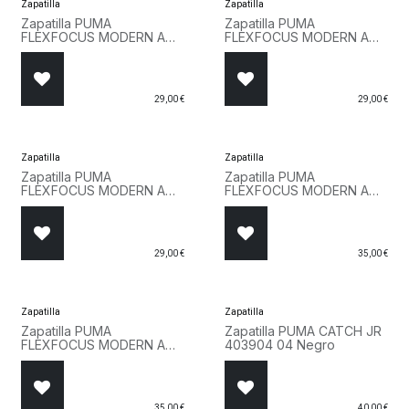
Zapatilla
Zapatilla
Zapatilla PUMA
Zapatilla PUMA
FLEXFOCUS MODERN AC
FLEXFOCUS MODERN AC
INF 311523 27 Rosa
INF 311523 26 Gris
29,00
€
29,00
€
Zapatilla
Zapatilla
Zapatilla PUMA
Zapatilla PUMA
FLEXFOCUS MODERN AC
FLEXFOCUS MODERN AC
INF 311523 02 Azul
PS 401519 27 Rosa
29,00
€
35,00
€
Zapatilla
Zapatilla
Zapatilla PUMA
Zapatilla PUMA CATCH JR
FLEXFOCUS MODERN AC
403904 04 Negro
PS 401519 02 Azul
35,00
€
40,00
€