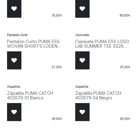
35,00
€
80,00
€
Pantalon Corto
Camiseta
Pantalon Corto PUMA ESS
Camiseta PUMA ESS LOGO
WOVAN SHORTS LODEN
LAB SUMMER TEE SS26
GREEN 682603 81 Verde
692031 01 Negro
27,00
€
29,00
€
Zapatilla
Zapatilla
Zapatilla PUMA CATCH
Zapatilla PUMA CATCH
402679 01 Blanco
402679 04 Negro
69,00
€
69,00
€