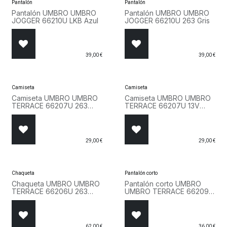
Pantalón
Pantalón
Pantalón UMBRO UMBRO
Pantalón UMBRO UMBRO
JOGGER 66210U LKB Azul
JOGGER 66210U 263 Gris
39,00
€
39,00
€
Camiseta
Camiseta
Camiseta UMBRO UMBRO
Camiseta UMBRO UMBRO
TERRACE 66207U 263
TERRACE 66207U 13V
Gris
Blanco
29,00
€
29,00
€
Chaqueta
Pantalón corto
Chaqueta UMBRO UMBRO
Pantalón corto UMBRO
TERRACE 66206U 263
UMBRO TERRACE 66209U
Gris
LKB Azul
62,00
€
36,00
€