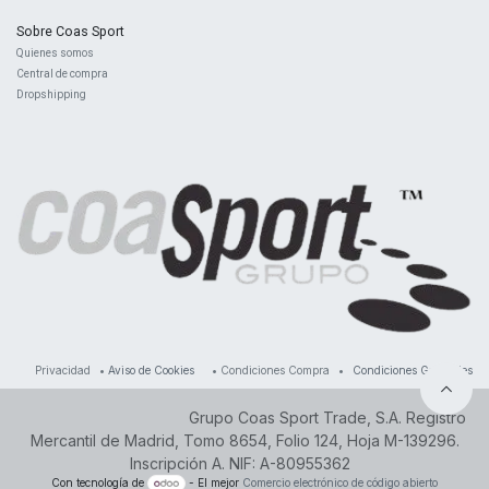
Sobre Coas Sport
Quienes ​somos
Central d
e compra
Dropshipping
Privacidad
•
Aviso de Cookies
•
Condiciones Compra
•
Condiciones Generales
Grupo Coas Sport Trade, S.A. Registro
Mercantil de Madrid, Tomo 8654, Folio 124, Hoja M-139296.
Inscripción A. NIF: A-80955362
Con tecnología de
- El mejor
Comercio electrónico de código abierto