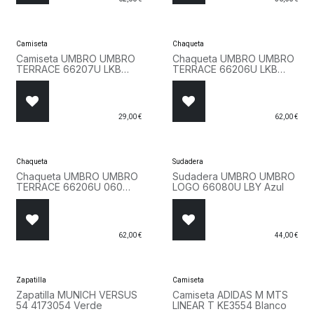
Camiseta
Chaqueta
Camiseta UMBRO UMBRO
Chaqueta UMBRO UMBRO
TERRACE 66207U LKB
TERRACE 66206U LKB
Azul
Azul
29,00
€
62,00
€
Chaqueta
Sudadera
Chaqueta UMBRO UMBRO
Sudadera UMBRO UMBRO
TERRACE 66206U 060
LOGO 66080U LBY Azul
Negro
62,00
€
44,00
€
Zapatilla
Camiseta
Zapatilla MUNICH VERSUS
Camiseta ADIDAS M MTS
54 4173054 Verde
LINEAR T KE3554 Blanco