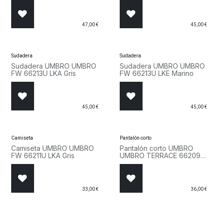
47,00
€
45,00
€
Sudadera
Sudadera
Sudadera UMBRO UMBRO
Sudadera UMBRO UMBRO
FW 66213U LKA Gris
FW 66213U LKE Marino
45,00
€
45,00
€
Camiseta
Pantalón corto
Camiseta UMBRO UMBRO
Pantalón corto UMBRO
FW 66211U LKA Gris
UMBRO TERRACE 66209U
263 Gris
33,00
€
36,00
€