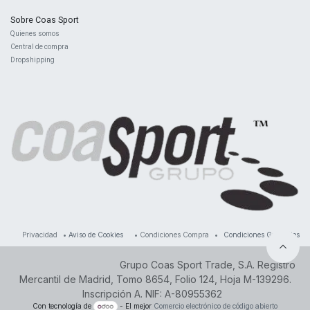
Sobre Coas Sport
Quienes ​somos
Central d
e compra
Dropshipping
Privacidad
•
Aviso de Cookies
•
Condiciones Compra
•
Condiciones Generales
Grupo Coas Sport Trade, S.A. Registro
Mercantil de Madrid, Tomo 8654, Folio 124, Hoja M-139296.
Inscripción A. NIF: A-80955362
Con tecnología de
- El mejor
Comercio electrónico de código abierto