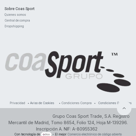
Sobre Coas Sport
Quienes ​somos
Central d
e compra
Dropshipping
Privacidad
•
Aviso de Cookies
•
Condiciones Compra
•
Condiciones Generales
Grupo Coas Sport Trade, S.A. Registro
Mercantil de Madrid, Tomo 8654, Folio 124, Hoja M-139296.
Inscripción A. NIF: A-80955362
Con tecnología de
- El mejor
Comercio electrónico de código abierto