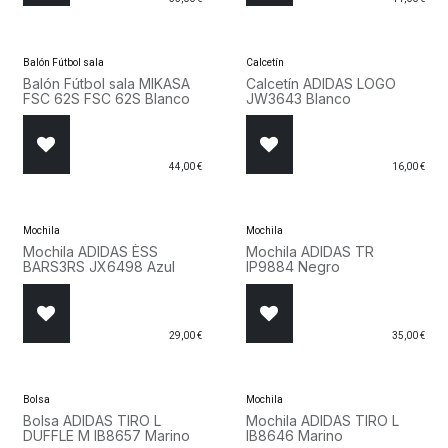
Balón Fútbol sala
Calcetín
Balón Fútbol sala MIKASA
Calcetín ADIDAS LOGO
FSC 62S FSC 62S Blanco
JW3643 Blanco
44,00
€
16,00
€
Mochila
Mochila
Mochila ADIDAS ÈSS
Mochila ADIDAS TR
BARS3RS JX6498 Azul
IP9884 Negro
29,00
€
35,00
€
Bolsa
Mochila
Bolsa ADIDAS TIRO L
Mochila ADIDAS TIRO L
DUFFLE M IB8657 Marino
IB8646 Marino