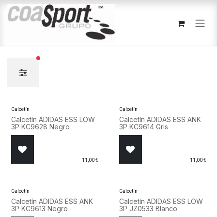
Ir al contenido
filtros activos
Calcetín
Calcetín
Calcetín ADIDAS ESS LOW
Calcetín ADIDAS ESS ANK
3P KC9628 Negro
3P KC9614 Gris
11,00
€
11,00
€
Calcetín
Calcetín
Calcetín ADIDAS ESS ANK
Calcetín ADIDAS ESS LOW
3P KC9613 Negro
3P JZ0533 Blanco