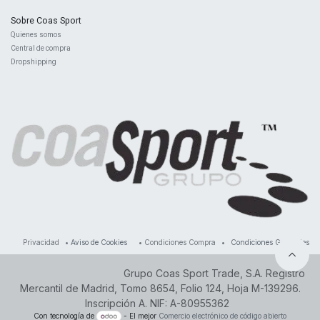
Sobre Coas Sport
Quienes ​somos
Central d
e compra
Dropshipping
Privacidad
•
Aviso de Cookies
•
Condiciones Compra
•
Condiciones Generales
Grupo Coas Sport Trade, S.A. Registro
Mercantil de Madrid, Tomo 8654, Folio 124, Hoja M-139296.
Inscripción A. NIF: A-80955362
Con tecnología de
- El mejor
Comercio electrónico de código abierto