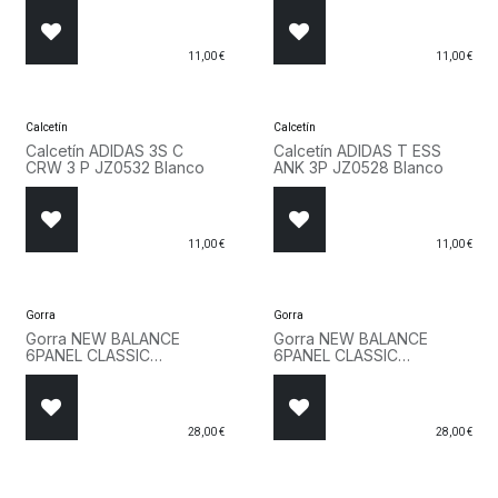
11,00
€
11,00
€
Calcetín
Calcetín
Calcetín ADIDAS 3S C
Calcetín ADIDAS T ESS
CRW 3 P JZ0532 Blanco
ANK 3P JZ0528 Blanco
11,00
€
11,00
€
Gorra
Gorra
Gorra NEW BALANCE
Gorra NEW BALANCE
6PANEL CLASSIC
6PANEL CLASSIC
LAH51004 AZ Azul
LAH51004 CNN Naranja
28,00
€
28,00
€