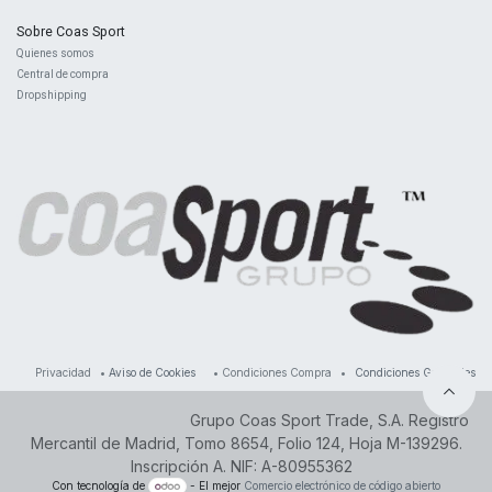
Sobre Coas Sport
Quienes ​somos
Central d
e compra
Dropshipping
Privacidad
•
Aviso de Cookies
•
Condiciones Compra
•
Condiciones Generales
Grupo Coas Sport Trade, S.A. Registro
Mercantil de Madrid, Tomo 8654, Folio 124, Hoja M-139296.
Inscripción A. NIF: A-80955362
Con tecnología de
- El mejor
Comercio electrónico de código abierto