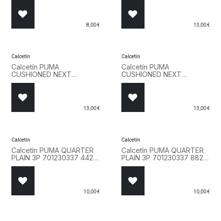
8,00
€
13,00
€
Calcetín
Calcetín
Calcetín PUMA
Calcetín PUMA
CUSHIONED NEXT
CUSHIONED NEXT
QUARTER 701225904 002
QUARTER 701225904 001
Negro
Blanco
13,00
€
13,00
€
Calcetín
Calcetín
Calcetín PUMA QUARTER
Calcetín PUMA QUARTER
PLAIN 3P 701230337 442
PLAIN 3P 701230337 882
Rosa
Gris
10,00
€
10,00
€