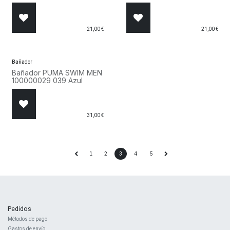
21,00
€
21,00
€
Bañador
Bañador PUMA SWIM MEN
100000029 039 Azul
31,00
€
1
2
3
4
5
Pedidos
Métodos de pago
Gastos de envío