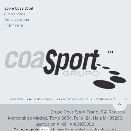
Sobre Coas Sport
Quienes ​somos
Central d
e compra
Dropshipping
Privacidad
•
Aviso de Cookies
•
Condiciones Compra
•
Condiciones Generales
Grupo Coas Sport Trade, S.A. Registro
Mercantil de Madrid, Tomo 8654, Folio 124, Hoja M-139296.
Inscripción A. NIF: A-80955362
Con tecnología de
- El mejor
Comercio electrónico de código abierto