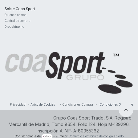
Sobre Coas Sport
Quienes ​somos
Central d
e compra
Dropshipping
Privacidad
•
Aviso de Cookies
•
Condiciones Compra
•
Condiciones Generales
Grupo Coas Sport Trade, S.A. Registro
Mercantil de Madrid, Tomo 8654, Folio 124, Hoja M-139296.
Inscripción A. NIF: A-80955362
Con tecnología de
- El mejor
Comercio electrónico de código abierto