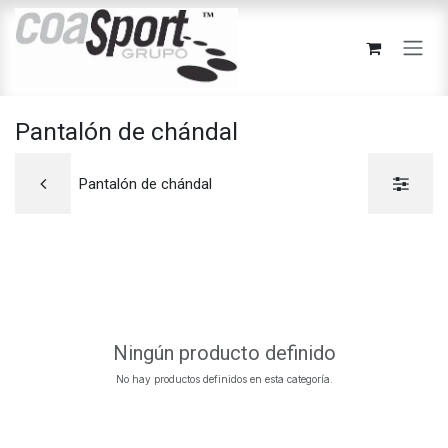
Ir al contenido
Pantalón de chándal
Pantalón de chándal
Ningún producto definido
No hay productos definidos en esta categoría.