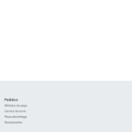
Pedidos
Métodos de pago
Gastos de envío
Plazo de entrega
Devoluciones