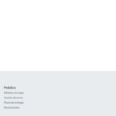
Pedidos
Métodos de pago
Gastos de envío
Plazo de entrega
Devoluciones