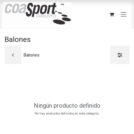
Ir al contenido
Balones
Balones
Ningún producto definido
No hay productos definidos en esta categoría.