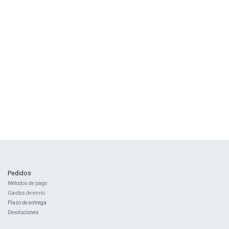
Pedidos
Métodos de pago
Gastos de envío
Plazo de entrega
Devoluciones