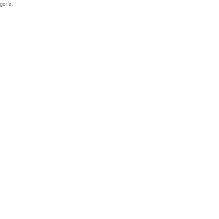
goría.