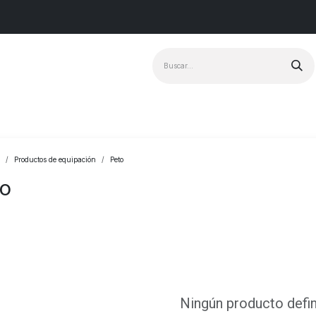
Marcas
+ Vendido
Productos de equipación
Peto
to
Ningún producto defi