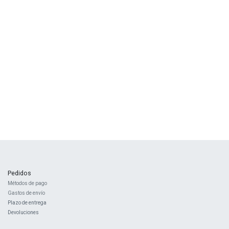
Pedidos
Métodos de pago
Gastos de envío
Plazo de entrega
Devoluciones