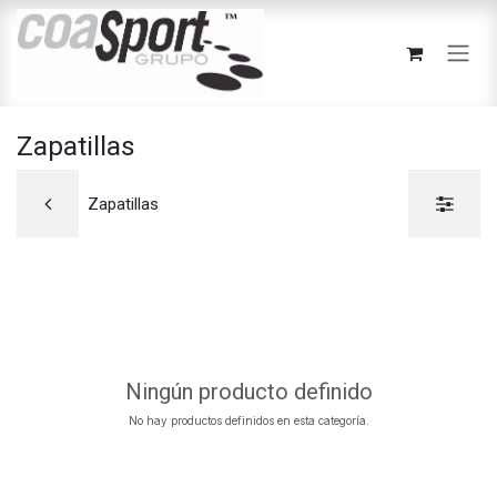
Ir al contenido
Zapatillas
Zapatillas
Ningún producto definido
No hay productos definidos en esta categoría.