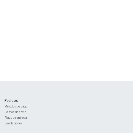
Pedidos
Métodos de pago
Gastos de envío
Plazo de entrega
Devoluciones