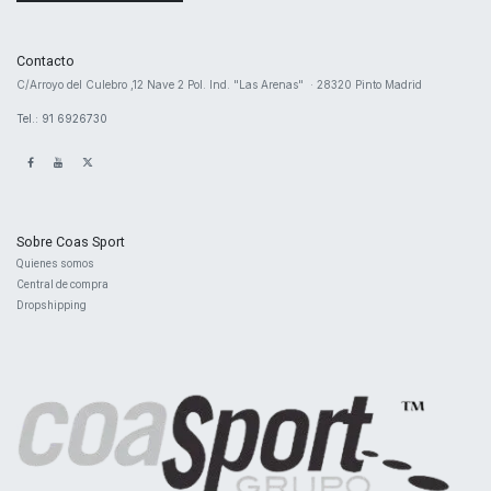
Contacto
​C/Arroyo del Culebro ,12 Nave 2 ​Pol. Ind. "Las Arenas" · 28320 Pinto Madrid
Tel.: 91 6926730
Sobre Coas Sport
Quienes ​somos
Central d
e compra
Dropshipping