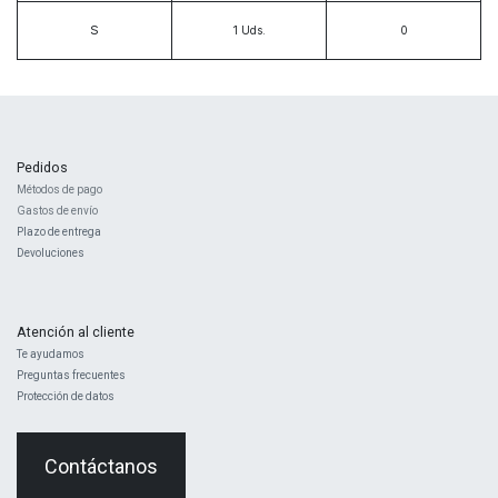
S
1
Uds.
Pedidos
Métodos de pago
Gastos de envío
Plazo de entrega
Devoluciones
Atención al cliente
Te ayudamos
Preguntas frecuentes
Protección de datos
Contáctanos