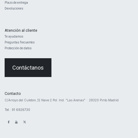
Plazo de entrega
Devoluciones
Atención al cliente
Te ayudamos
Preguntas frecuentes
Protección de datos
Contáctanos
Contacto
​C/Arroyo del Culebro ,12 Nave 2 ​Pol. Ind. "Las Arenas" · 28320 Pinto Madrid
Tel.: 91 6926730