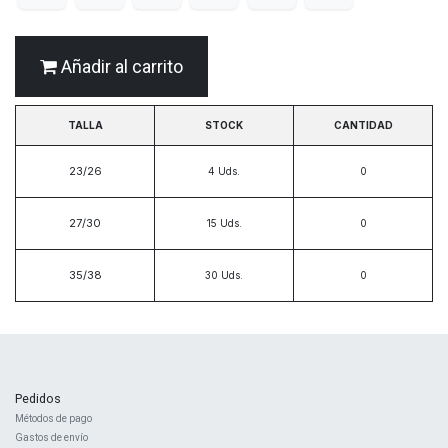
Añadir al carrito
TALLA
STOCK
CANTIDAD
23/26
4
Uds.
27/30
15
Uds.
35/38
30
Uds.
Pedidos
Métodos de pago
Gastos de envío