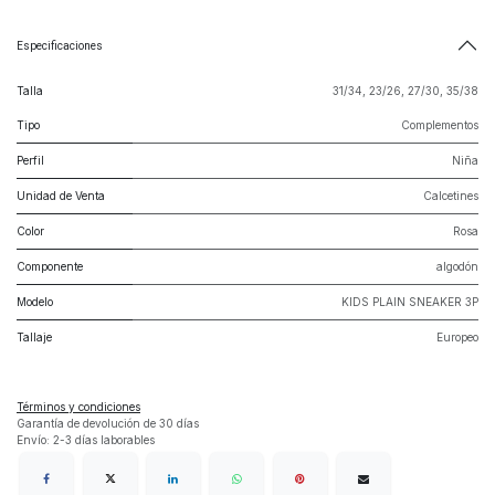
Especificaciones
Talla
31/34
,
23/26
,
27/30
,
35/38
Tipo
Complementos
Perfil
Niña
Unidad de Venta
Calcetines
Color
Rosa
Componente
algodón
Modelo
KIDS PLAIN SNEAKER 3P
Tallaje
Europeo
Términos y condiciones
Garantía de devolución de 30 días
Envío: 2-3 días laborables