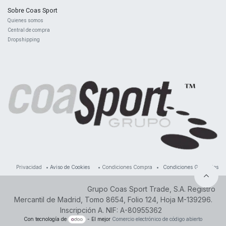
Sobre Coas Sport
Quienes ​somos
Central d
e compra
Dropshipping
Privacidad
•
Aviso de Cookies
•
Condiciones Compra
•
Condiciones Generales
Grupo Coas Sport Trade, S.A. Registro
Mercantil de Madrid, Tomo 8654, Folio 124, Hoja M-139296.
Inscripción A. NIF: A-80955362
Con tecnología de
- El mejor
Comercio electrónico de código abierto