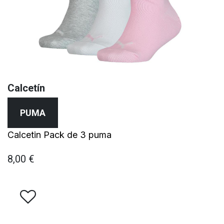
Calcetín
PUMA
Calcetin Pack de 3 puma
8,00
€