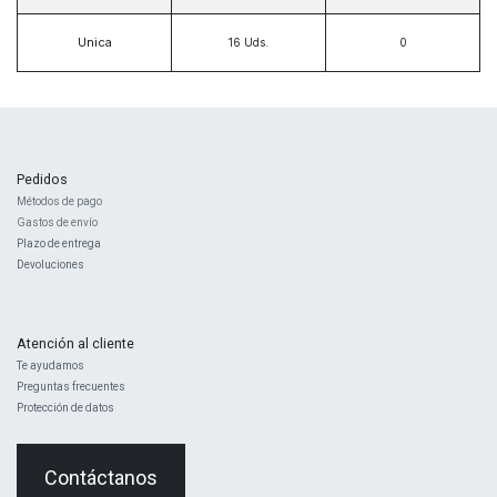
Unica
16
Uds.
Pedidos
Métodos de pago
Gastos de envío
Plazo de entrega
Devoluciones
Atención al cliente
Te ayudamos
Preguntas frecuentes
Protección de datos
Contáctanos