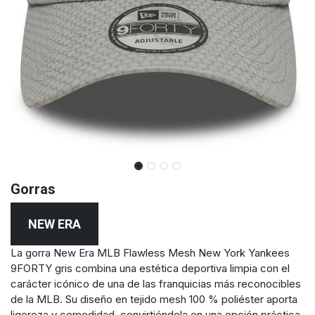
Gorras
NEW ERA
La gorra New Era MLB Flawless Mesh New York Yankees
9FORTY gris combina una estética deportiva limpia con el
carácter icónico de una de las franquicias más reconocibles
de la MLB. Su diseño en tejido mesh 100 % poliéster aporta
ligereza y comodidad, convirtiéndola en una opción práctica